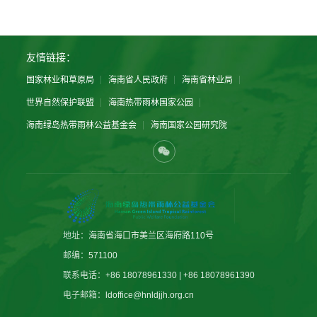
友情链接：
国家林业和草原局
海南省人民政府
海南省林业局
世界自然保护联盟
海南热带雨林国家公园
海南绿岛热带雨林公益基金会
海南国家公园研究院
地址：
海南省海口市美兰区海府路110号
邮编：
571100
联系电话：
+86 18078961330 | +86 18078961390
电子邮箱：
ldoffice@hnldjjh.org.cn