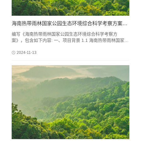
海南热带雨林国家公园生态环境综合科学考察方案编写
编写《海南热带雨林国家公园生态环境综合科学考察方
案》，包含如下内容: 一、项目背景 1.1 海南热带雨林国家公
园成立的背景和使命 1.2 海南热带雨林国家公园的战略地位
和意义 1.3 海南热带雨林国家公园面临的挑战和问题 二、项
2024-11-13
目区自然概况 三、项目目标 四、项目内容 4.1 生物多样性维
持机制 4.2 生态系统功能维持机制 4.3 环境与人文因素影响
机制 4.4 数据与标本汇交、共享系统 五、工作方案 5.1 研究
对象与调查方法 5.2 课题一:动物多样性维持机制 5.3 课题二:
植物与大型真菌多样性维持机制 5.4 课题三:生态系统功能维
持机制 5.5 课题四:环境与人文影响机制 5.6 课题五:数据标本
汇交和共享系统