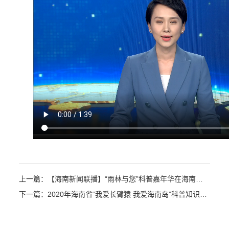
上一篇：【海南新闻联播】“雨林与您”科普嘉年华在海南热带雨林国家公园举办
下一篇：2020年海南省“我爱长臂猿 我爱海南岛”科普知识决赛海口举行