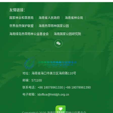
友情链接：
国家林业和草原局
海南省人民政府
海南省林业局
世界自然保护联盟
海南热带雨林国家公园
海南绿岛热带雨林公益基金会
海南国家公园研究院
地址：
海南省海口市美兰区海府路110号
邮编：
571100
联系电话：
+86 18078961330 | +86 18078961390
电子邮箱：
ldoffice@hnldjjh.org.cn
Copyright © 2020 海南绿岛热带雨林公益基金会
我要捐赠