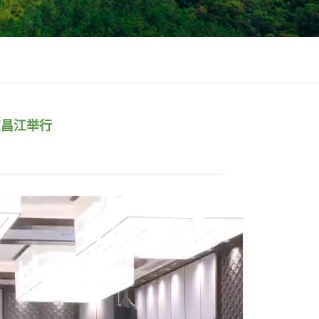
在昌江举行