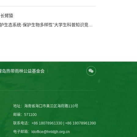
南长臂猿
下一篇：海南绿岛热带雨林公益基金会与联合国教科文组织等共同主办的国家公园科普宣教志愿者生态研学活动总结会暨“保护生态系统·保护生物多样性”大学生科普知识竞赛总决赛在海南昌江圆满举办
绿岛热带雨林公益基金会
地址：
海南省海口市美兰区海府路110号
邮编：
571100
联系电话：
+86 18078961330 | +86 18078961390
电子邮箱：
ldoffice@hnldjjh.org.cn