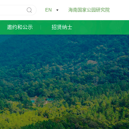
EN
海南国家公园研究院
邀约和公示
招贤纳士
我要捐赠