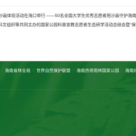
题沙画体验活动在海口举行 ——50名全国大学生优秀志愿者用沙画守护海
海南省林业局
世界自然保护联盟
海南热带雨林国家公园
海南