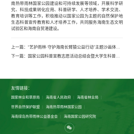
南热带雨林国家公园建设和可持续发展等领域，开展科学研
究、科技成果转化应用、科普研学、人才培养、学术交流、
教育培训等工作，积极推动以国家公园为主题的自然保护地
生态科普宣传教育和人才培养工作，共同服务海南生态文明
试验区和海南自贸港建设。
上一篇：“艺护雨林·守护海南长臂猿公益行动”主题沙画体验活动在海口举行 ——50名全国大学生优秀志愿者用沙画守护海南长臂猿
下一篇：国家公园科普宣教志愿活动总结会暨大学生科普知识竞赛总决赛在昌江举行
友情链接：
国家林业和草原局
海南省人民政府
海南省林业局
世界自然保护联盟
海南热带雨林国家公园
海南绿岛热带雨林公益基金会
海南国家公园研究院