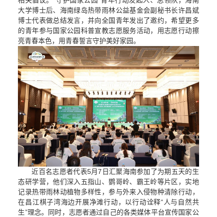
相关倡议。“守护国家公园”青年行动发起人、总领队，海南
大学博士后、海南绿岛热带雨林公益基金会副秘书长许昌斌
博士代表做总结发言，并向全国青年发出了邀约，希望更多
的青年参与国家公园科普宣教志愿服务活动，用志愿行动擦
亮青春本色，用青春誓言守护美好家园。
近百名志愿者代表5月7日汇聚海南参加了为期五天的生
态研学营，他们深入五指山、鹦哥岭、霸王岭等片区，实地
记录热带雨林动植物多样性，参与外来入侵物种清除行动，
在昌江棋子湾海边开展净滩行动，以行动诠释“人与自然共
生”理念。同时，志愿者通过自己的各类媒体平台宣传国家公