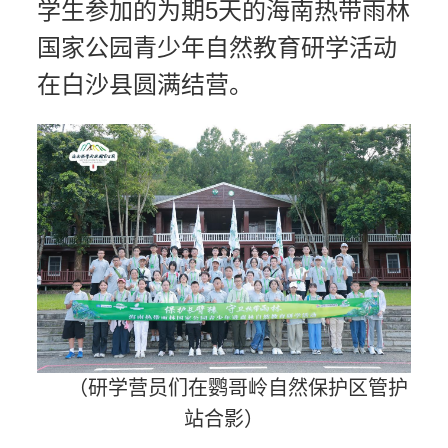
学生参加的为期5天的海南热带雨林
国家公园青少年自然教育研学活动
在白沙县圆满结营。
（研学营员们在鹦哥岭自然保护区管护
站合影）