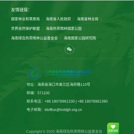
友情链接：
国家林业和草原局
海南省人民政府
海南省林业局
世界自然保护联盟
海南热带雨林国家公园
海南绿岛热带雨林公益基金会
海南国家公园研究院
地址：
海南省海口市美兰区海府路110号
邮编：
571100
联系电话：
+86 18078961330 | +86 18078961390
电子邮箱：
ldoffice@hnldjjh.org.cn
我要捐赠
Copyright © 2020 海南绿岛热带雨林公益基金会