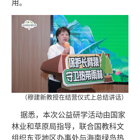
用。
（穆建新教授在结营仪式上总结讲话）
据悉，本次公益研学活动由国家
林业和草原局指导，联合国教科文
组织东亚地区办事处与海南绿岛热