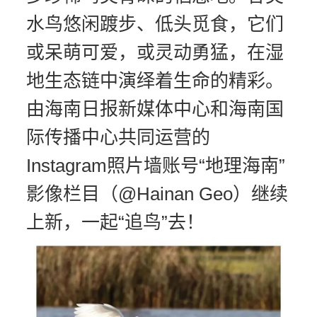
水鸟悠闲踱步、低头觅食，它们
或呆萌可爱，或灵动勇猛，在湿
地生态链中演绎着生命的精彩。
由海南日报新媒体中心和海南国
际传播中心共同运营的
Instagram照片墙账号“地理海南”
影像栏目（@Hainan Geo）继续
上新，一起“追鸟”去！