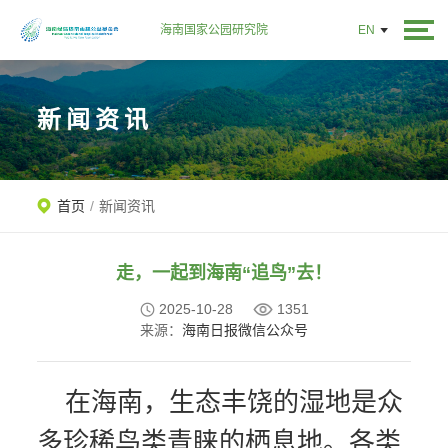
海南国家公园研究院
EN
新闻资讯
首页
/
新闻资讯
走，一起到海南“追鸟”去！
2025-10-28
1351
来源：
海南日报微信公众号
在海南，生态丰饶的湿地是众
多珍稀鸟类青睐的栖息地。各类