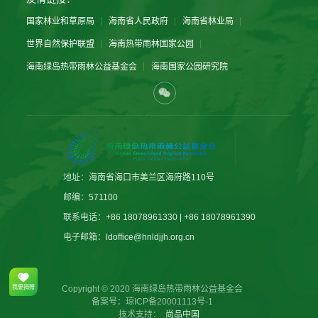
国家林业和草原局
海南省人民政府
海南省林业局
世界自然保护联盟
海南热带雨林国家公园
海南绿岛热带雨林公益基金会
海南国家公园研究院
地址：
海南省海口市美兰区海府路110号
邮编：
571100
联系电话：
+86 18078961330 | +86 18078961390
电子邮箱：
ldoffice@hnldjjh.org.cn
我要捐赠
Copyright © 2020 海南绿岛热带雨林公益基金会
备案号：
琼ICP备20001113号-1
技术支持：
尚品中国